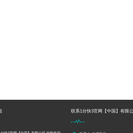
阅
联系1分快3官网【中国】有限公