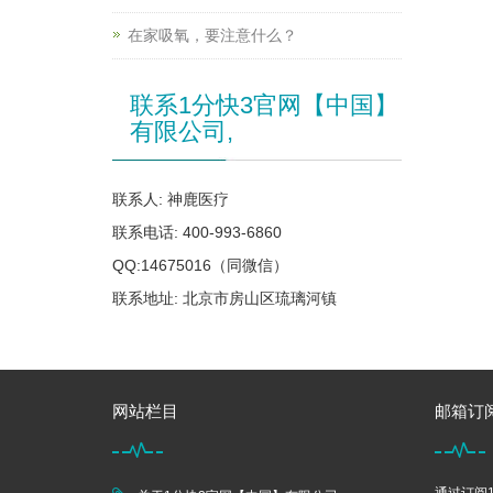
在家吸氧，要注意什么？
联系1分快3官网【中国】
有限公司,
联系人: 神鹿医疗
联系电话: 400-993-6860
QQ:14675016（同微信）
联系地址: 北京市房山区琉璃河镇
网站栏目
邮箱订