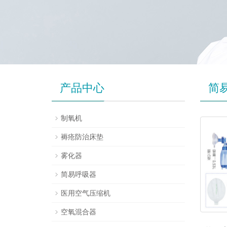
产品中心
简
制氧机
褥疮防治床垫
雾化器
简易呼吸器
医用空气压缩机
空氧混合器