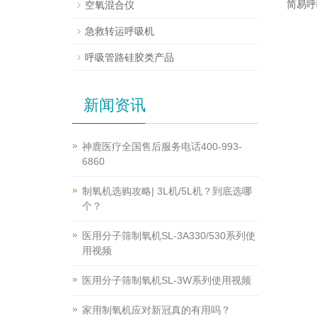
简易呼
空氧混合仪
急救转运呼吸机
呼吸管路硅胶类产品
新闻资讯
神鹿医疗全国售后服务电话400-993-
6860
制氧机选购攻略| 3L机/5L机？到底选哪
个？
医用分子筛制氧机SL-3A330/530系列使
用视频
医用分子筛制氧机SL-3W系列使用视频
家用制氧机应对新冠真的有用吗？