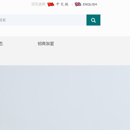
语言选择:
态
招商加盟