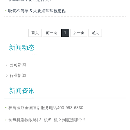
吸氧不简单 5 大要点常常被忽视
首页
前一页
1
后一页
尾页
新闻动态
公司新闻
行业新闻
新闻资讯
神鹿医疗全国售后服务电话400-993-6860
制氧机选购攻略| 3L机/5L机？到底选哪个？