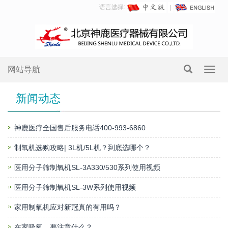
语言选择:
网站导航
Toggl
navig
新闻动态
神鹿医疗全国售后服务电话400-993-6860
制氧机选购攻略| 3L机/5L机？到底选哪个？
医用分子筛制氧机SL-3A330/530系列使用视频
医用分子筛制氧机SL-3W系列使用视频
家用制氧机应对新冠真的有用吗？
在家吸氧，要注意什么？