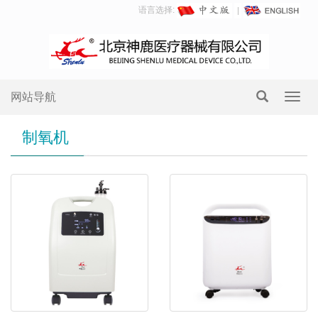
语言选择:
网站导航
Toggl
navig
制氧机