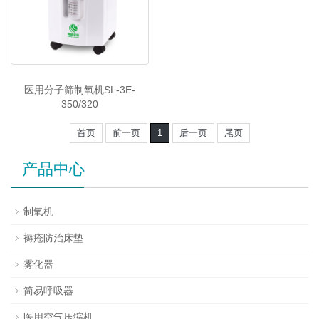
医用分子筛制氧机SL-3E-
350/320
首页
前一页
1
后一页
尾页
产品中心
制氧机
褥疮防治床垫
雾化器
简易呼吸器
医用空气压缩机